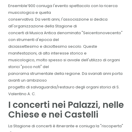
Ensemble’900
coniuga l'evento spettacolo con la ricerca
musicologica e quella
conservativa. Da venti anni, l'associazione si dedica
all'organizzazione della Stagione di
concerti di Musica Antica denominata "Seicentonovecento"
con strumenti d'epoca del
diciassettesimo e diciottesimo secolo. Queste
manifestazioni, di alto interesse storico e
musicologico, molto spesso si avvale dell'utilizzo di organi
storici "poco noti" del
panorama strumentale della regione. Da svariati anni porta
avanti un ambizioso
progetto di salvaguardia/restauro degli organi storici di S.
Valentino A. C.
I concerti nei Palazzi, nelle
Chiese e nei Castelli
La Stagione di concerti è itinerante e coniuga la "riscoperta"