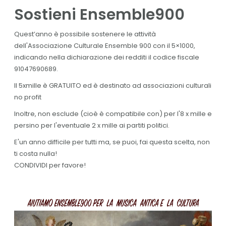
Sostieni Ensemble900
Quest’anno è possibile sostenere le attività
dell'Associazione Culturale Ensemble 900 con il 5×1000,
indicando nella dichiarazione dei redditi il codice fiscale
91047690689.
Il 5xmille è GRATUITO ed è destinato ad associazioni culturali
no profit
Inoltre, non esclude (cioè è compatibile con) per l'8 x mille e
persino per l'eventuale 2 x mille ai partiti politici.
E'un anno difficile per tutti ma, se puoi, fai questa scelta, non
ti costa nulla!
CONDIVIDI per favore!