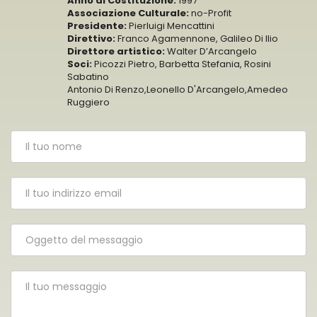
Anno di Costituzione:
1997
Associazione Culturale:
no-Profit
Presidente:
Pierluigi Mencattini
Direttivo:
Franco Agamennone, Galileo Di Ilio
Direttore artistico:
Walter D’Arcangelo
Soci:
Picozzi Pietro, Barbetta Stefania, Rosini
Sabatino
Antonio Di Renzo,Leonello D'Arcangelo,Amedeo
Ruggiero