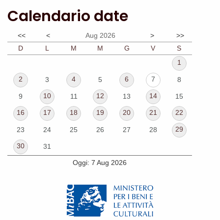
Calendario date
<<
<
Aug 2026
>
>>
D
L
M
M
G
V
S
1
2
4
6
7
3
5
8
10
12
14
9
11
13
15
16
17
18
19
20
21
22
29
23
24
25
26
27
28
30
31
Oggi: 7 Aug 2026