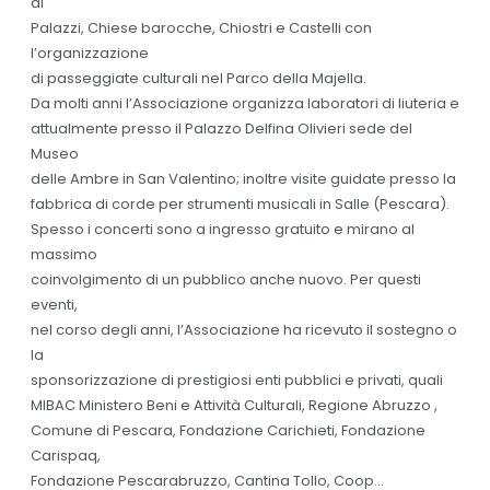
di
Palazzi, Chiese barocche, Chiostri e Castelli con
l’organizzazione
di passeggiate culturali nel Parco della Majella.
Da molti anni l’Associazione organizza laboratori di liuteria e
attualmente presso il Palazzo Delfina Olivieri sede del
Museo
delle Ambre in San Valentino; inoltre visite guidate presso la
fabbrica di corde per strumenti musicali in Salle (Pescara).
Spesso i concerti sono a ingresso gratuito e mirano al
massimo
coinvolgimento di un pubblico anche nuovo. Per questi
eventi,
nel corso degli anni, l’Associazione ha ricevuto il sostegno o
la
sponsorizzazione di prestigiosi enti pubblici e privati, quali
MIBAC Ministero Beni e Attività Culturali, Regione Abruzzo ,
Comune di Pescara, Fondazione Carichieti, Fondazione
Carispaq,
Fondazione Pescarabruzzo, Cantina Tollo, Coop...