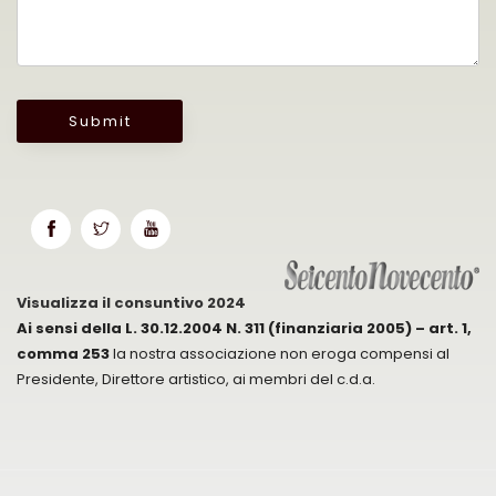
Submit
Visualizza il consuntivo 2024
Ai sensi della L. 30.12.2004 N. 311 (finanziaria 2005) – art. 1,
comma 253
la nostra associazione non eroga compensi al
Presidente, Direttore artistico, ai membri del c.d.a.